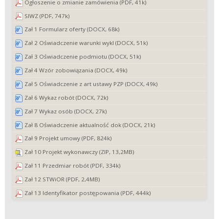
Ogłoszenie o zmianie zamówienia (PDF, 41k)
SIWZ (PDF, 747k)
Zał 1 Formularz oferty (DOCX, 68k)
Zał 2 Oświadczenie warunki wykl (DOCX, 51k)
Zał 3 Oświadczenie podmiotu (DOCX, 51k)
Zał 4 Wzór zobowiązania (DOCX, 49k)
Zał 5 Oświadczenie z art ustawy PZP (DOCX, 49k)
Zał 6 Wykaz robót (DOCX, 72k)
Zał 7 Wykaz osób (DOCX, 27k)
Zał 8 Oświadczenie aktualność dok (DOCX, 21k)
Zał 9 Projekt umowy (PDF, 824k)
Zał 10 Projekt wykonawczy (ZIP, 13,2MB)
Zał 11 Przedmiar robót (PDF, 334k)
Zał 12 STWiOR (PDF, 2,4MB)
Zał 13 Identyfikator postępowania (PDF, 444k)