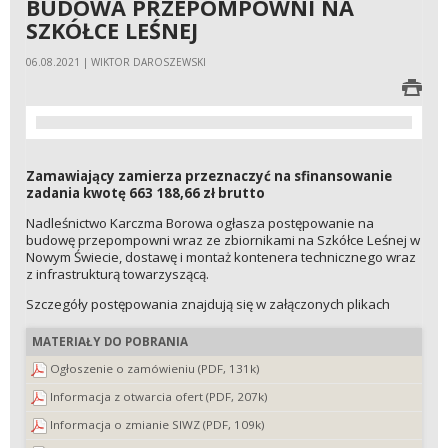
BUDOWA PRZEPOMPOWNI NA
SZKÓŁCE LEŚNEJ
06.08.2021 | WIKTOR DAROSZEWSKI
Zamawiający zamierza przeznaczyć na sfinansowanie
zadania kwotę 663 188,66 zł brutto
Nadleśnictwo Karczma Borowa ogłasza postępowanie na
budowę przepompowni wraz ze zbiornikami na Szkółce Leśnej w
Nowym Świecie, dostawę i montaż kontenera technicznego wraz
z infrastrukturą towarzyszącą.
Szczegóły postępowania znajdują się w załączonych plikach
MATERIAŁY DO POBRANIA
Ogłoszenie o zamówieniu (PDF, 131k)
Informacja z otwarcia ofert (PDF, 207k)
Informacja o zmianie SIWZ (PDF, 109k)