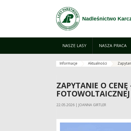
Przejdź do treści
Nadleśnictwo Kar
NASZE LASY
NASZA PRACA
Informacje
Aktualności
Zapytani
ZAPYTANIE O CENĘ 
FOTOWOLTAICZNEJ
22.05.2026 | JOANNA GIRTLER