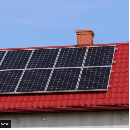
dachu