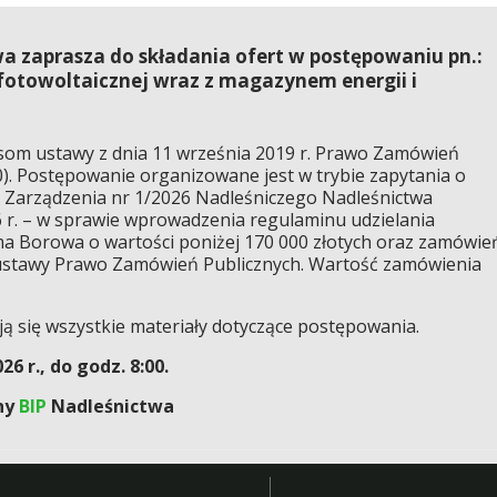
 zaprasza do składania ofert w postępowaniu pn.:
 fotowoltaicznej wraz z magazynem energii i
.
som ustawy z dnia 11 września 2019 r. Prawo Zamówień
20). Postępowanie organizowane jest w trybie zapytania o
 Zarządzenia nr 1/2026 Nadleśniczego Nadleśnictwa
 r. – w sprawie wprowadzenia regulaminu udzielania
a Borowa o wartości poniżej 170 000 złotych oraz zamówie
6 ustawy Prawo Zamówień Publicznych. Wartość zamówienia
ą się wszystkie materiały dotyczące postępowania.
6 r., do godz. 8:00.
ny
BIP
Nadleśnictwa