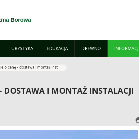
czma Borowa
TURYSTYKA
EDUKACJA
DREWNO
INFORMACJ
e o cenę - dostawa i montaż inst...
- DOSTAWA I MONTAŻ INSTALACJI