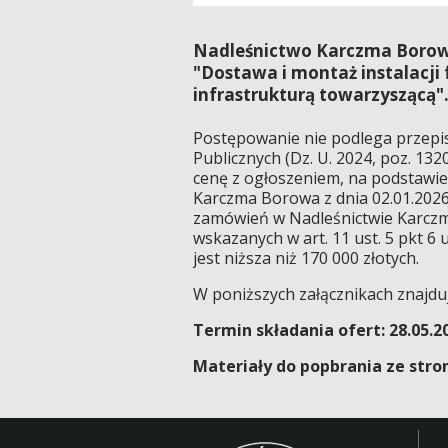
Nadleśnictwo Karczma Borowa
"Dostawa i montaż instalacji
infrastrukturą towarzyszącą"
Postępowanie nie podlega przepi
Publicznych (Dz. U. 2024, poz. 13
cenę z ogłoszeniem, na podstawie
Karczma Borowa z dnia 02.01.2026
zamówień w Nadleśnictwie Karczm
wskazanych w art. 11 ust. 5 pkt 
jest niższa niż 170 000 złotych.
W poniższych załącznikach znajduj
Termin składania ofert: 28.05.202
Materiały do popbrania ze stro