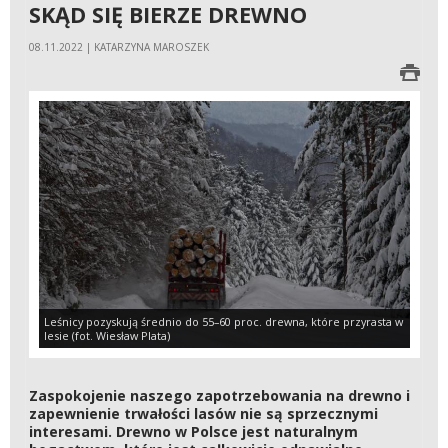
SKĄD SIĘ BIERZE DREWNO
08.11.2022 | KATARZYNA MAROSZEK
Leśnicy pozyskują średnio do 55–60 proc. drewna, które przyrasta w
lesie (fot. Wiesław Plata)
Zaspokojenie naszego zapotrzebowania na drewno i
zapewnienie trwałości lasów nie są sprzecznymi
interesami. Drewno w Polsce jest naturalnym