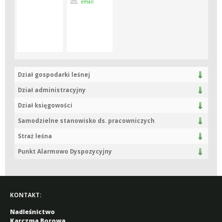
email
Dział gospodarki leśnej
Dział administracyjny
Dział księgowości
Samodzielne stanowisko ds. pracowniczych
Straż leśna
Punkt Alarmowo Dyspozycyjny
KONTAKT:
Nadleśnictwo
Karczma Borowa